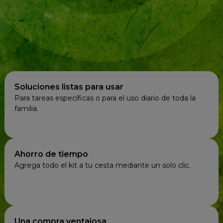
Soluciones listas para usar
Para tareas específicas o para el uso diario de toda la
familia.
Ahorro de tiempo
Agrega todo el kit a tu cesta mediante un solo clic.
Una compra ventajosa