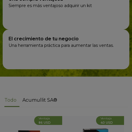
Siempre es más ventajoso adquirir un kit
El crecimiento de tu negocio
Una herramienta práctica para aumentar las ventas.
Todo
Acumullit SA®
Ventaja
Ventaja
86 USD
40 USD