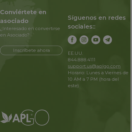
Conviértete en
Síguenos en redes
asociado
sociales::
¿Interesado en convertirse
en Asociado?
Inscríbete ahora
EE.UU.
844.888.4111
support.us@aplgo.com
Horario: Lunes a Viernes de
10 AM a 7 PM (hora del
este)