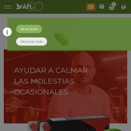
0
De acuerdo
atrás
Rechazar todo
AYUDAR A CALMAR
LAS MOLESTIAS
OCASIONALES