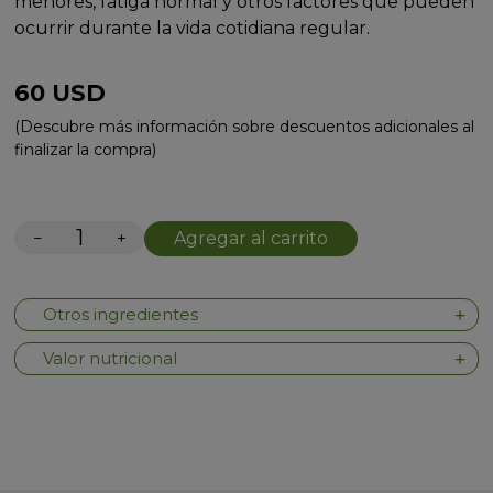
menores, fatiga normal y otros factores que pueden
ocurrir durante la vida cotidiana regular.
60
USD
(Descubre más información sobre descuentos adicionales al
finalizar la compra)
−
+
Agregar al carrito
Otros ingredientes
Valor nutricional