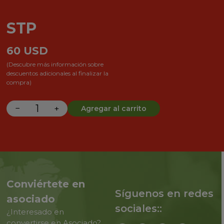
STP
60
USD
(Descubre más información sobre
descuentos adicionales al finalizar la
compra)
−
+
Agregar al carrito
Conviértete en
Síguenos en redes
asociado
sociales::
¿Interesado en
convertirse en Asociado?