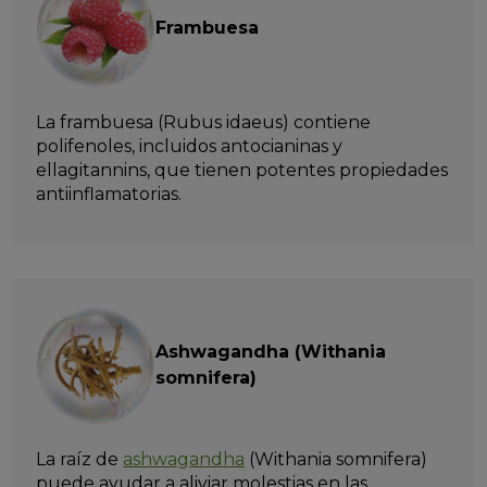
Frambuesa
La frambuesa (Rubus idaeus) contiene
polifenoles, incluidos antocianinas y
ellagitannins, que tienen potentes propiedades
antiinflamatorias.
Ashwagandha (Withania
somnifera)
La raíz de
ashwagandha
(Withania somnifera)
puede ayudar a aliviar molestias en las