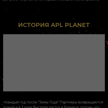
ИСТОРИЯ APL PLANET
«Каждый год после "Зимы Года" Партнеры возвращаются
домой и в 3 раза быстрее растут в бизнесе, потому что