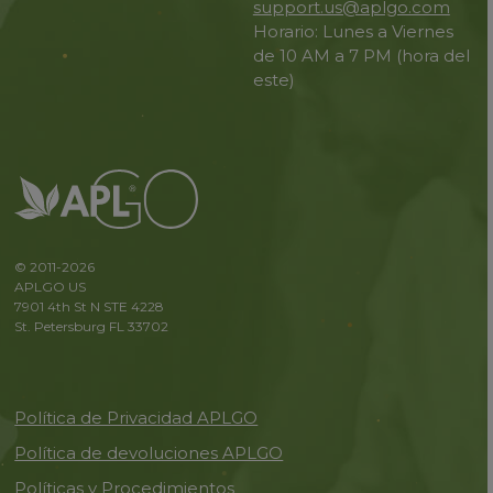
support.us@aplgo.com
Horario: Lunes a Viernes
de 10 AM a 7 PM (hora del
este)
© 2011-2026
APLGO US
7901 4th St N STE 4228
St. Petersburg FL 33702
Política de Privacidad APLGO
Política de devoluciones APLGO
Políticas y Procedimientos