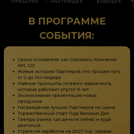
ПРОШЛОЕ
НАСТОЯЩЕЕ
БУДУЩЕЕ
В ПРОГРАММЕ
СОБЫТИЯ:
Уроки основателя: как строилась Компания
APL GO
Живые истории Партнеров, кто прошел путь
от 0 до топ-лидера
Главные принципы сетевого маркетинга,
которые работают спустя 15 лет
Эксклюзивная презентация новых
продуктов
Награждение лучших Партнеров на сцене
Торжественный старт Года Великих Дел
Тренды рынка: где деньги сейчас и куда
двигаться
Стратегия заработка на 2027 год: первые