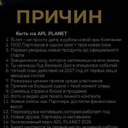
ПРИЧИН
быть на APL PLANET
15 лет – не просто дата, а рубеж новой эры Компании
1000 Партнеров в одном зале = твоя новая сила
Первым увидишь новые продукты до официального
старта
Грандиозное шоу, которое запомнишь на всю жизнь
Ты начнешь Год Великих Дел в эпицентре событий
Четкий план действий на 2027 год от первых лиц и
звездных гостей
Розыгрыш ценных призов среди участников
Премия на большой сцене – твой момент славы
Снимешь страхи и блоки в продажах
Фото и видео для твоего личного контента
Живые кейсы: как Партнеры достигли финансовых
высот
Перезагрузка мотивации, которая работает год
Новые друзья, Партнеры и наставники
Эксклюзивный мерч APL PLANET 2026
Билет окупается за первый месяц активной работы