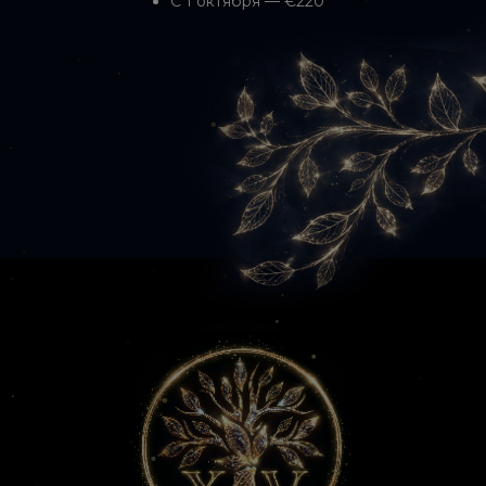
С 1 октября — €220