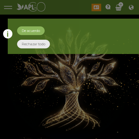
0
De acuerdo
Rechazar todo