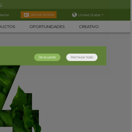
o
liente
United States
INICIAR SESIÓN
DUCTOS
OPORTUNIDADES
CREATIVO
De acuerdo
Rechazar todo