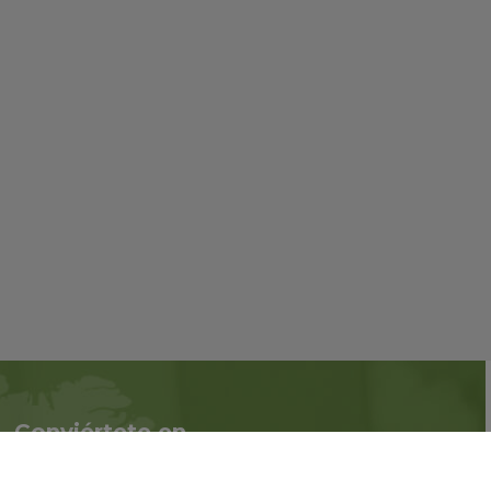
Conviértete en
Síguenos en redes
asociado
sociales::