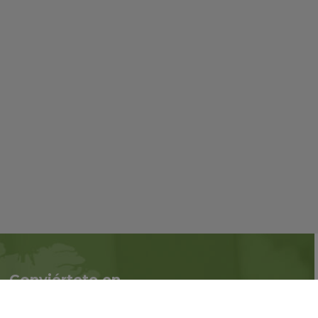
Conviértete en
Síguenos en redes
asociado
sociales::