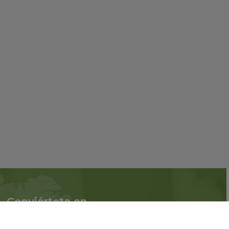
Conviértete en
Síguenos en redes
asociado
sociales::