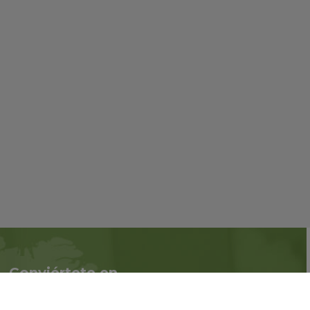
Conviértete en
Síguenos en redes
asociado
sociales::