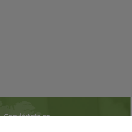
Conviértete en
Síguenos en redes
asociado
sociales::