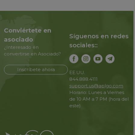
Conviértete en
Síguenos en redes
asociado
sociales::
¿Interesado en
convertirse en Asociado?
Inscríbete ahora
EE.UU.
844.888.4111
support.us@aplgo.com
Horario: Lunes a Viernes
de 10 AM a 7 PM (hora del
este)