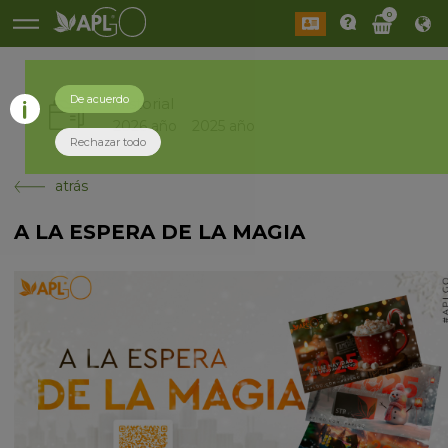
0
De acuerdo
Historial
2026 año
2025 año
Rechazar todo
atrás
A LA ESPERA DE LA MAGIA