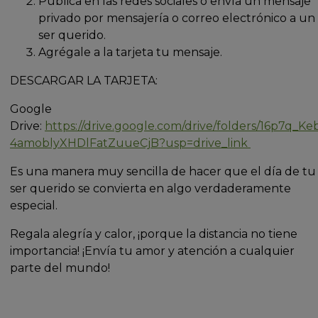
Publica en las redes sociales o envía un mensaje
privado por mensajería o correo electrónico a un
ser querido.
Agrégale a la tarjeta tu mensaje.
DESCARGAR LA TARJETA:
Google
Drive:
https://drive.google.com/drive/folders/16p7q_K
4amoblyXHDlFatZuueCjB?usp=drive_link
Es una manera muy sencilla de hacer que el día de tu
ser querido se convierta en algo verdaderamente
especial.
Regala alegría y calor, ¡porque la distancia no tiene
importancia! ¡Envía tu amor y atención a cualquier
parte del mundo!