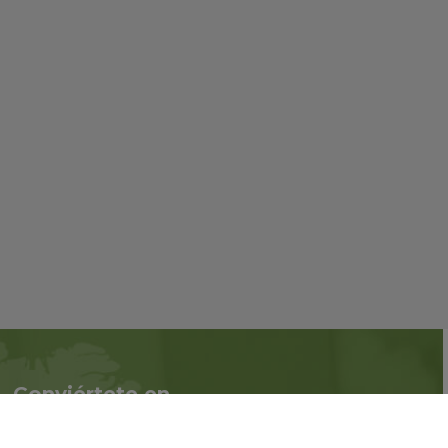
Conviértete en
Síguenos en redes
asociado
sociales::