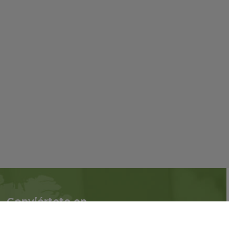
Conviértete en
Síguenos en redes
asociado
sociales::