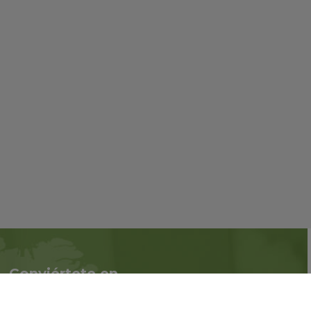
Conviértete en
Síguenos en redes
asociado
sociales::