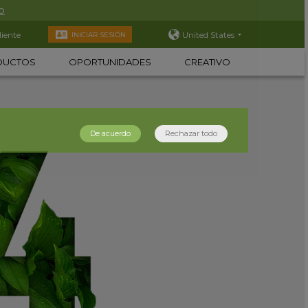
o
liente
United States
INICIAR SESIÓN
DUCTOS
OPORTUNIDADES
CREATIVO
De acuerdo
Rechazar todo