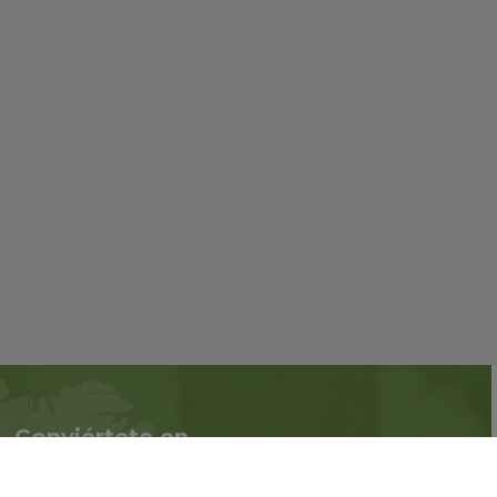
Conviértete en
Síguenos en redes
asociado
sociales::