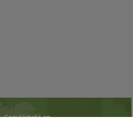
Conviértete en
Síguenos en redes
asociado
sociales::