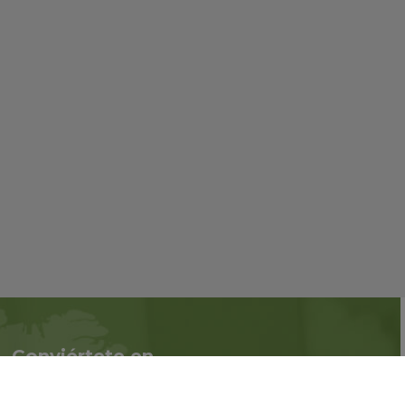
Conviértete en
Síguenos en redes
asociado
sociales::