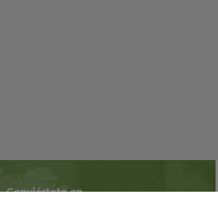
Conviértete en
Síguenos en redes
asociado
sociales::