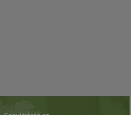
Conviértete en
Síguenos en redes
asociado
sociales::