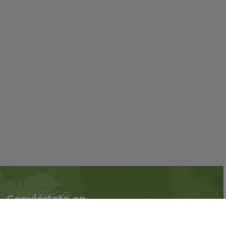
Conviértete en
Síguenos en redes
asociado
sociales::