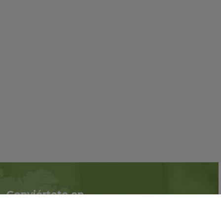
Conviértete en
Síguenos en redes
asociado
sociales::