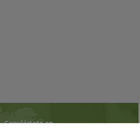
Conviértete en
Síguenos en redes
asociado
sociales::