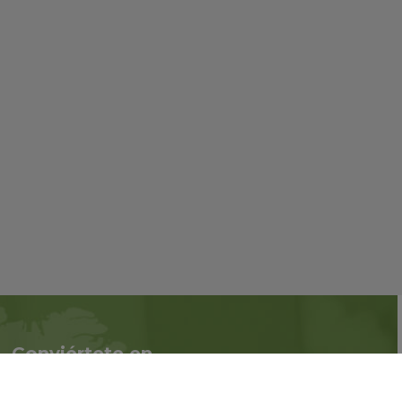
Conviértete en
Síguenos en redes
asociado
sociales::