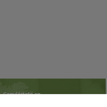
Conviértete en
Síguenos en redes
asociado
sociales::