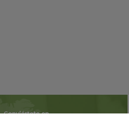
Conviértete en
Síguenos en redes
asociado
sociales::