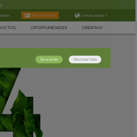
o
liente
United States
INICIAR SESIÓN
DUCTOS
OPORTUNIDADES
CREATIVO
De acuerdo
Rechazar todo