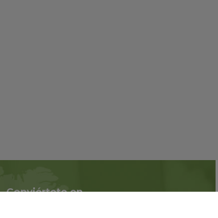
Conviértete en
Síguenos en redes
asociado
sociales::