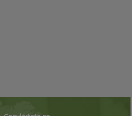
Conviértete en
Síguenos en redes
asociado
sociales::