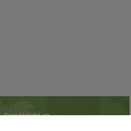
Conviértete en
Síguenos en redes
asociado
sociales::