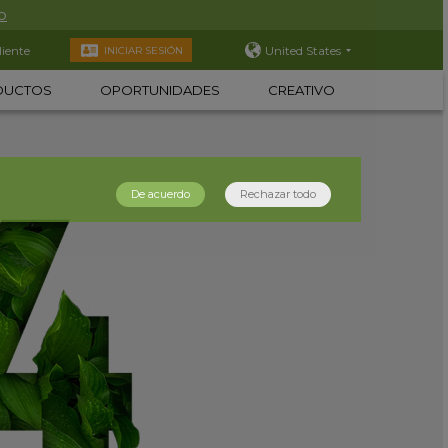
o
liente
United States
INICIAR SESIÓN
DUCTOS
OPORTUNIDADES
CREATIVO
De acuerdo
Rechazar todo