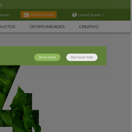
o
liente
United States
INICIAR SESIÓN
DUCTOS
OPORTUNIDADES
CREATIVO
De acuerdo
Rechazar todo