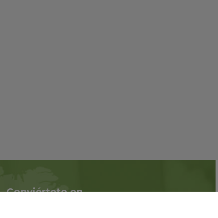
Conviértete en
Síguenos en redes
asociado
sociales::