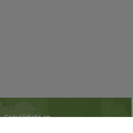
Conviértete en
Síguenos en redes
asociado
sociales::