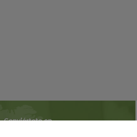
Conviértete en
Síguenos en redes
asociado
sociales::