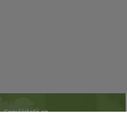
Conviértete en
Síguenos en redes
asociado
sociales::