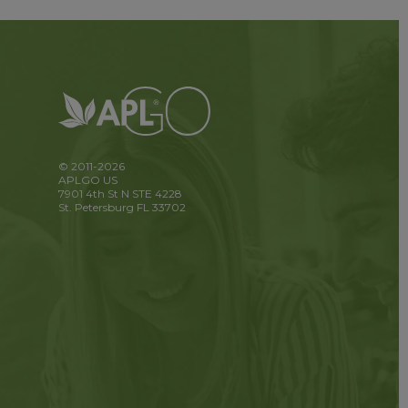
© 2011-2026
APLGO US
7901 4th St N STE 4228
St. Petersburg FL 33702