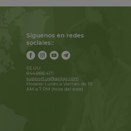
Síguenos en redes
sociales::
EE.UU.
844.888.4111
support.us@aplgo.com
Horario: Lunes a Viernes de 10
AM a 7 PM (hora del este)