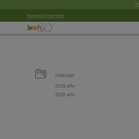
P
Associate Enrollment
Historial
2026 año
2025 año