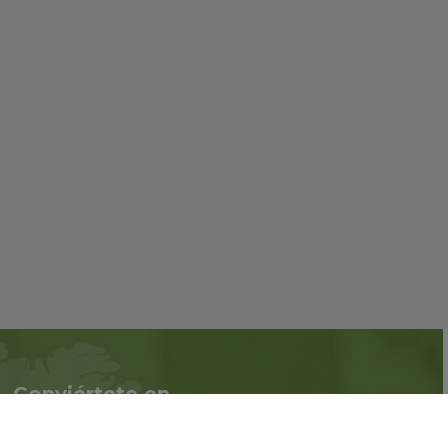
Conviértete en
Síguenos en redes
asociado
sociales::